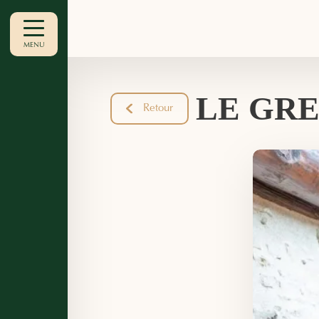
MENU
LE GR
Retour