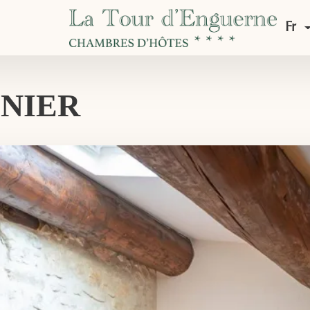
Fr
ENIER