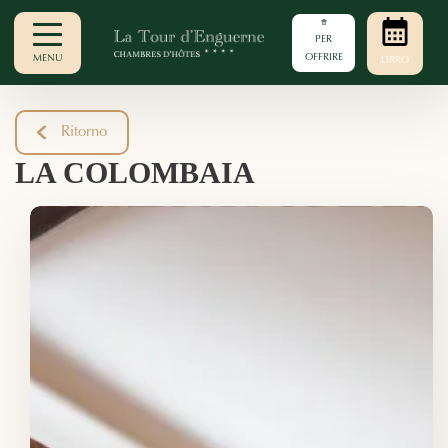
PER
OFFRIRE
MENU
LIBRO
Ritorno
LA COLOMBAIA