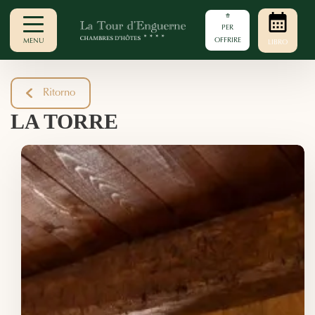
PER
OFFRIRE
MENU
LIBRO
Ritorno
LA TORRE